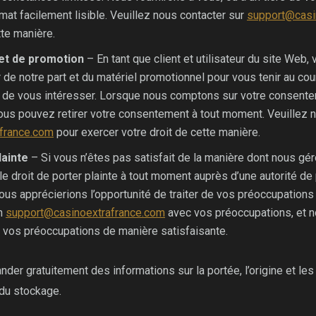
at facilement lisible. Veuillez nous contacter sur
support@casi
tte manière.
et de promotion
– En tant que client et utilisateur du site Web,
 de notre part et du matériel promotionnel pour vous tenir au cou
 de vous intéresser. Lorsque nous comptons sur votre consentem
us pouvez retirer votre consentement à tout moment. Veuillez 
france.com
pour exercer votre droit de cette manière.
lainte
– Si vous n’êtes pas satisfait de la manière dont nous g
le droit de porter plainte à tout moment auprès d’une autorité d
ous apprécierions l’opportunité de traiter de vos préoccupations
un
support@casinoextrafrance.com
avec vos préoccupations, et n
 vos préoccupations de manière satisfaisante.
r gratuitement des informations sur la portée, l’origine et le
 du stockage.