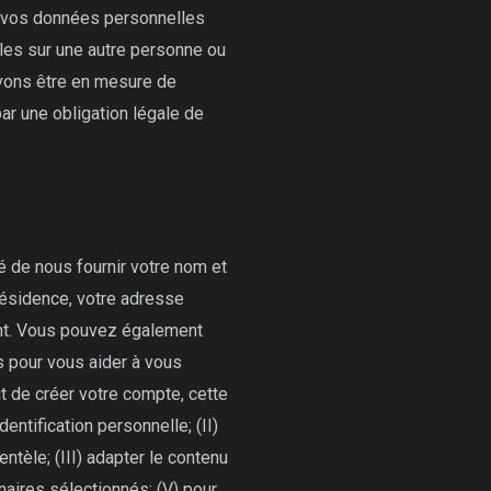
à vos données personnelles
les sur une autre personne ou
vons être en mesure de
r une obligation légale de
 de nous fournir votre nom et
 résidence, votre adresse
ent. Vous pouvez également
s pour vous aider à vous
ut de créer votre compte, cette
dentification personnelle; (II)
ntèle; (III) adapter le contenu
naires sélectionnés; (V) pour