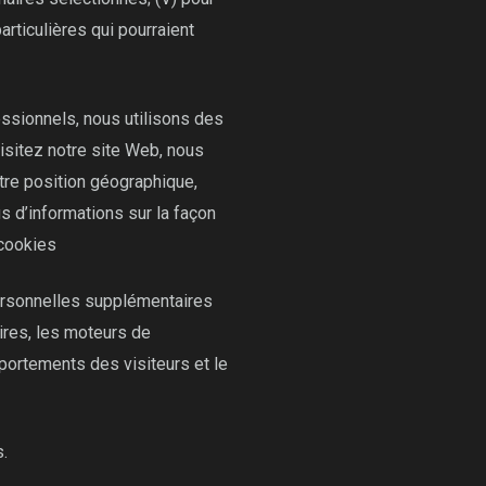
rticulières qui pourraient
ssionnels, nous utilisons des
visitez notre site Web, nous
tre position géographique,
s d’informations sur la façon
 cookies
ersonnelles supplémentaires
ires, les moteurs de
portements des visiteurs et le
.