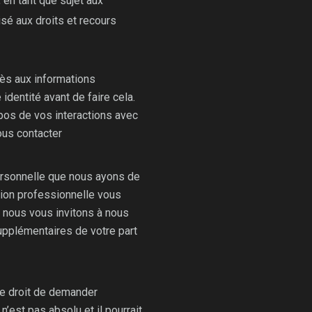
, en tant que sujet aux
isé aux droits et recours
ès aux informations
identité avant de faire cela.
pos de vos interactions avec
ous contacter
ersonnelle que nous ayons de
ation professionnelle vous
, nous vous invitons à nous
upplémentaires de votre part
le droit de demander
n’est pas absolu et il pourrait