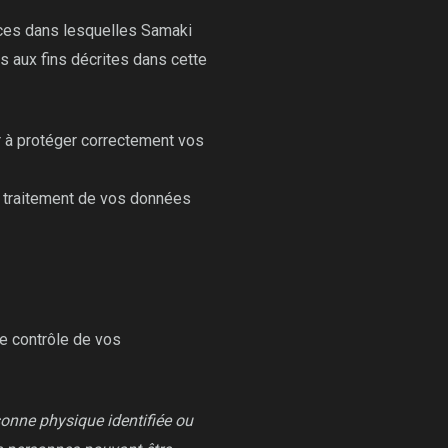
ances dans lesquelles Samaki
s aux fins décrites dans cette
r à protéger correctement vos
 traitement de vos données
e contrôle de vos
sonne physique identifiée ou