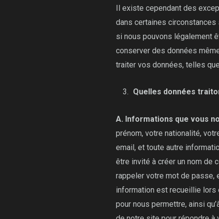
Il existe cependant des excep
dans certaines circonstances 
si nous pouvons légalement ê
conserver des données même s
traiter vos données, telles que
Quelles données traito
A. Informations que vous n
prénom, votre nationalité, vot
email, et toute autre informa
être invité à créer un nom de
rappeler votre mot de passe, e
information est recueillie lors
pour nous permettre, ainsi qu’à
de notre site pour répondre à 