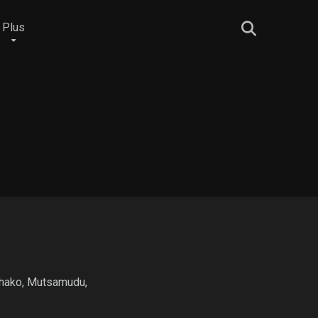
Plus
mchako, Mutsamudu,