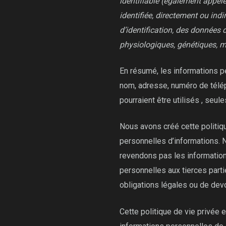
identifiable (également appel
identifiée, directement ou ind
d’identification, des données 
physiologiques, génétiques, m
En résumé, les informations pe
nom, adresse, numéro de télép
pourraient être utilisés , seule
Nous avons créé cette politiq
personnelles d’informations. 
revendons pas les information
personnelles aux tierces part
obligations légales ou de devo
Cette politique de vie privée e