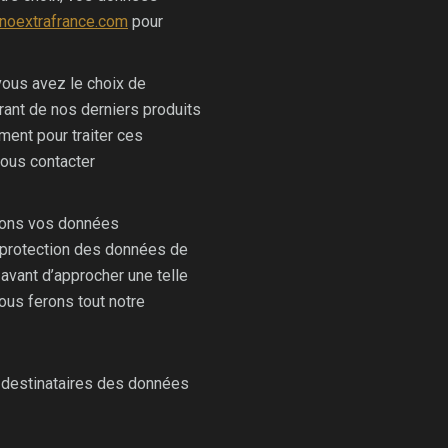
noextrafrance.com
pour
 vous avez le choix de
rant de nos derniers produits
ent pour traiter ces
nous contacter
érons vos données
e protection des données de
 avant d’approcher une telle
ous ferons tout notre
s destinataires des données