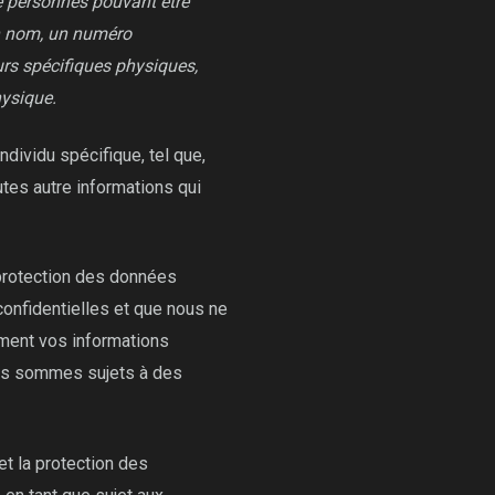
ne personnes pouvant être
un nom, un numéro
eurs spécifiques physiques,
hysique.
ndividu spécifique, tel que,
tes autre informations qui
 protection des données
onfidentielles et que nous ne
ement vos informations
nous sommes sujets à des
 et la protection des