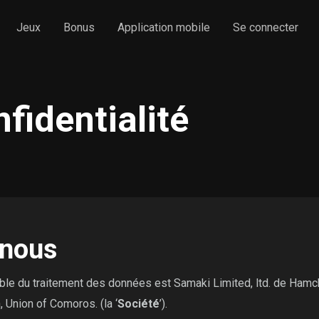
Jeux
Bonus
Application mobile
Se connecter
fidentialité
 nous
sable du traitement des données est Samaki Limited, ltd. de Ha
 Union of Comoros. (la ‘
Société
’).