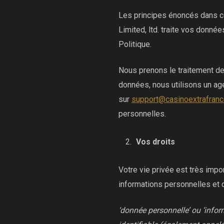
Les principes énoncés dans ce
Limited, ltd. traite vos donn
Politique.
Nous prenons le traitement de
données, nous utilisons un a
sur
support@casinoextrafran
personnelles.
Vos droits
Votre vie privée est très imp
informations personnelles et 
‘donnée personnelle’ ou ‘infor