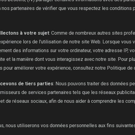
nos partenaires de vérifier que vous respectez les conditions pa
llectons à votre sujet
: Comme de nombreux autres sites profe
xpérience lors de l’utilisation de notre site Web. Lorsque vous 
ment des informations sur votre ordinateur, votre adresse IP, vo
ite et la manière dont vous interagissez avec notre site. Pour plu
es pour améliorer votre expérience, consultez notre Politique de
cevons de tiers parties
: Nous pouvons traiter des données p
nisseurs de services partenaires tels que les réseaux publicita
e et de réseaux sociaux, afin de nous aider à comprendre les com
us, nous utiliserons vos données personnelles aux fins suivantes