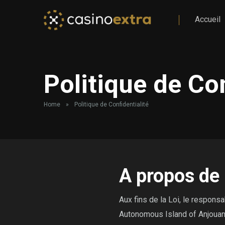
Accueil
Politique de Con
Home
»
Politique de Confidentialité
A propos de
Aux fins de la Loi, le respon
Autonomous Island of Anjouan,