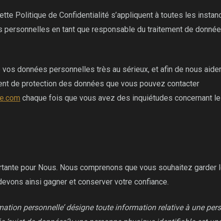
tte Politique de Confidentialité s’appliquent à toutes les inst
ées personnelles en tant que responsable du traitement de donnée
 vos données personnelles très au sérieux, et afin de nous aide
gent de protection des données que vous pouvez contacter
ce.com
chaque fois que vous avez des inquiétudes concernant le
ortante pour Nous. Nous comprenons que vous souhaitez garder l
devons ainsi gagner et conserver votre confiance.
mation personnelle’ désigne toute information relative à une per