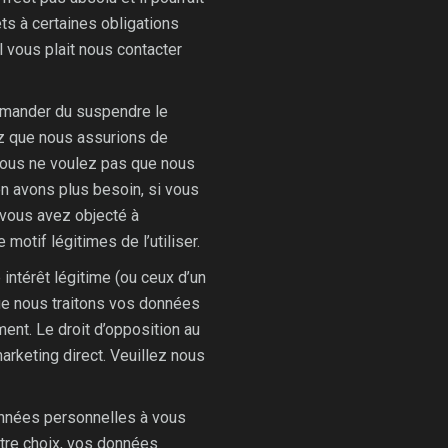
s à certaines obligations
 vous plait nous contacter
emander du suspendre le
ez que nous assurions de
 vous ne voulez pas que nous
n avons plus besoin, si vous
ù vous avez objecté à
motif légitimes de l’utiliser.
ntérêt légitime (ou ceux d’un
ue nous traitons vos données
ment. Le droit d’opposition au
rketing direct. Veuillez nous
nnées personnelles à vous
otre choix, vos données