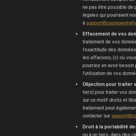
ne pas être possible de 
légales qui pourraient n
à
support@casinoextrafr
Effacement de vos do
traitement de vos donnée
l’exactitude des données
les effacions, (c) où vo
pourriez en avoir besoin 
l’utilisation de vos donn
Objection pour traiter
tiers) pour traiter vos 
sur ce motif droits et li
traitement peut égalemen
contacter sur
support@ca
Droit à la portabilité 
ou à un tiers, dans des c